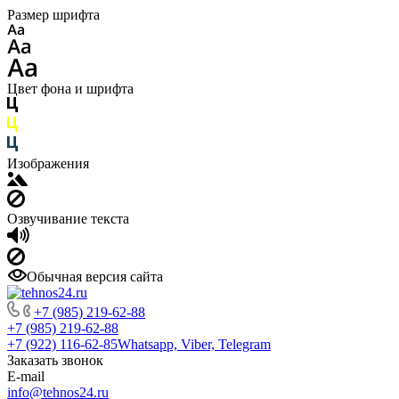
Размер шрифта
Цвет фона и шрифта
Изображения
Озвучивание текста
Обычная версия сайта
+7 (985) 219-62-88
+7 (985) 219-62-88
+7 (922) 116-62-85
Whatsapp, Viber, Telegram
Заказать звонок
E-mail
info@tehnos24.ru