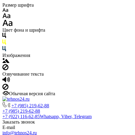
Размер шрифта
Цвет фона и шрифта
Изображения
Озвучивание текста
Обычная версия сайта
+7 (985) 219-62-88
+7 (985) 219-62-88
+7 (922) 116-62-85
Whatsapp, Viber, Telegram
Заказать звонок
E-mail
info@tehnos24.ru