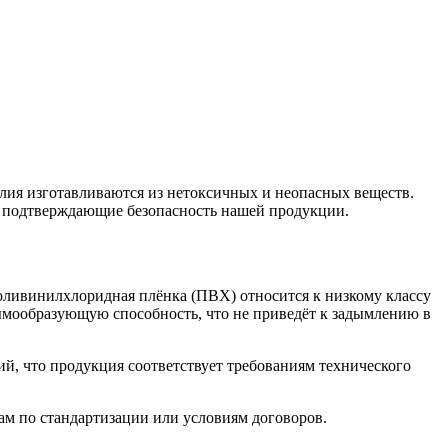
лия изготавливаются из нетоксичных и неопасных веществ.
 подтверждающие безопасность нашей продукции.
оливинилхлоридная плёнка (ПВХ) относится к низкому классу
дымообразующую способность, что не приведёт к задымлению в
, что продукция соответствует требованиям технического
ам по стандартизации или условиям договоров.