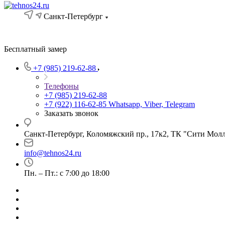
Санкт-Петербург
Бесплатный замер
+7 (985) 219-62-88
Телефоны
+7 (985) 219-62-88
+7 (922) 116-62-85
Whatsapp, Viber, Telegram
Заказать звонок
Санкт-Петербург, Коломяжский пр., 17к2, ТК "Сити Мол
info@tehnos24.ru
Пн. – Пт.: с 7:00 до 18:00