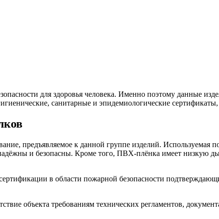
опасности для здоровья человека. Именно поэтому данные изде
игиенические, санитарные и эпидемиологические сертификаты,
лков
ание, предъявляемое к данной группе изделий. Используемая п
ё надёжны и безопасны. Кроме того, ПВХ-плёнка имеет низкую 
ертификации в области пожарной безопасности подтверждающий
ствие объекта требованиям технических регламентов, документ