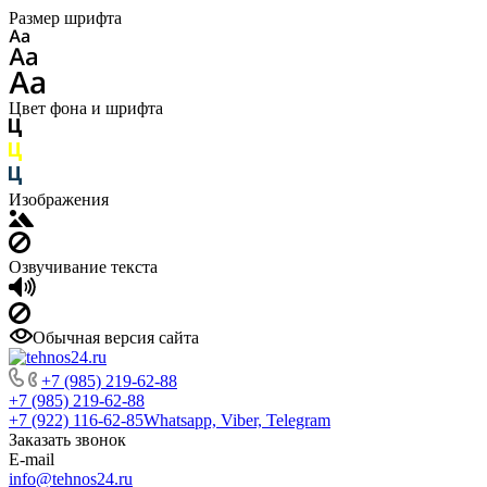
Размер шрифта
Цвет фона и шрифта
Изображения
Озвучивание текста
Обычная версия сайта
+7 (985) 219-62-88
+7 (985) 219-62-88
+7 (922) 116-62-85
Whatsapp, Viber, Telegram
Заказать звонок
E-mail
info@tehnos24.ru