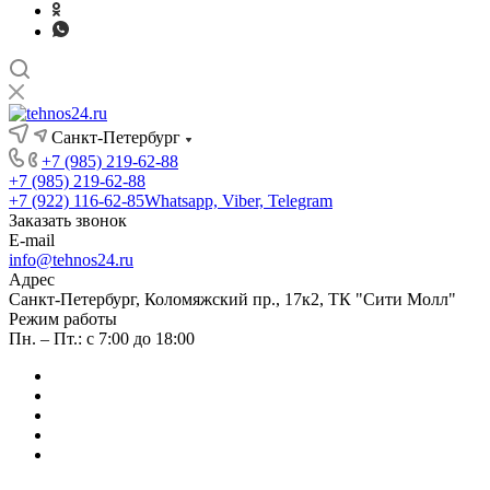
Санкт-Петербург
+7 (985) 219-62-88
+7 (985) 219-62-88
+7 (922) 116-62-85
Whatsapp, Viber, Telegram
Заказать звонок
E-mail
info@tehnos24.ru
Адрес
Санкт-Петербург, Коломяжский пр., 17к2, ТК "Сити Молл"
Режим работы
Пн. – Пт.: с 7:00 до 18:00