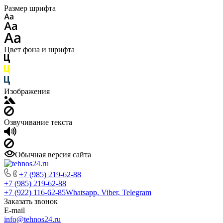
Размер шрифта
Цвет фона и шрифта
Изображения
Озвучивание текста
Обычная версия сайта
+7 (985) 219-62-88
+7 (985) 219-62-88
+7 (922) 116-62-85
Whatsapp, Viber, Telegram
Заказать звонок
E-mail
info@tehnos24.ru