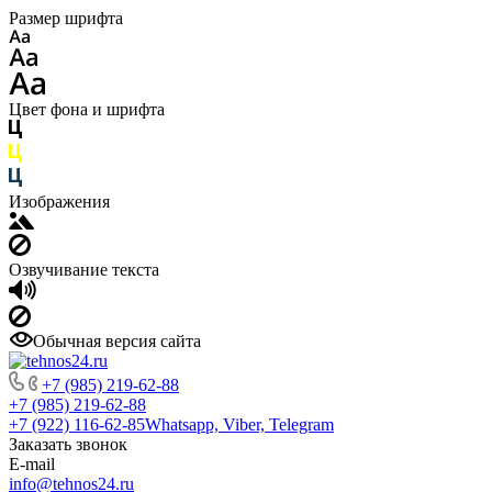
Размер шрифта
Цвет фона и шрифта
Изображения
Озвучивание текста
Обычная версия сайта
+7 (985) 219-62-88
+7 (985) 219-62-88
+7 (922) 116-62-85
Whatsapp, Viber, Telegram
Заказать звонок
E-mail
info@tehnos24.ru