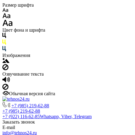
Размер шрифта
Цвет фона и шрифта
Изображения
Озвучивание текста
Обычная версия сайта
+7 (985) 219-62-88
+7 (985) 219-62-88
+7 (922) 116-62-85
Whatsapp, Viber, Telegram
Заказать звонок
E-mail
info@tehnos24.ru