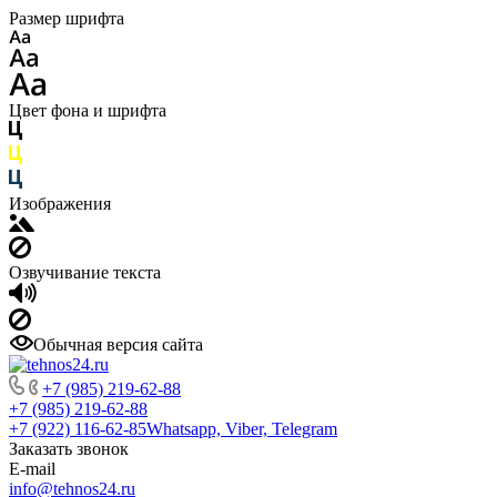
Размер шрифта
Цвет фона и шрифта
Изображения
Озвучивание текста
Обычная версия сайта
+7 (985) 219-62-88
+7 (985) 219-62-88
+7 (922) 116-62-85
Whatsapp, Viber, Telegram
Заказать звонок
E-mail
info@tehnos24.ru