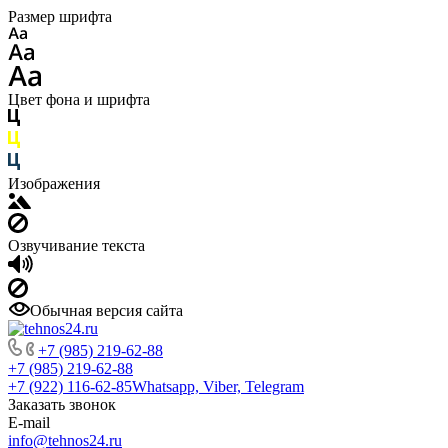
Размер шрифта
Цвет фона и шрифта
Изображения
Озвучивание текста
Обычная версия сайта
+7 (985) 219-62-88
+7 (985) 219-62-88
+7 (922) 116-62-85
Whatsapp, Viber, Telegram
Заказать звонок
E-mail
info@tehnos24.ru