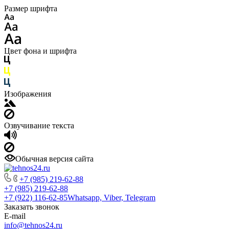
Размер шрифта
Цвет фона и шрифта
Изображения
Озвучивание текста
Обычная версия сайта
+7 (985) 219-62-88
+7 (985) 219-62-88
+7 (922) 116-62-85
Whatsapp, Viber, Telegram
Заказать звонок
E-mail
info@tehnos24.ru