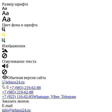
Размер шрифта
Цвет фона и шрифта
Изображения
Озвучивание текста
Обычная версия сайта
+7 (985) 219-62-88
+7 (985) 219-62-88
+7 (922) 116-62-85
Whatsapp, Viber, Telegram
Заказать звонок
E-mail
info@tehnos24.ru